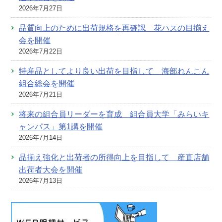
2026年7月27日
品質向上のために出荷規格を再確認 花ハスの目揃え
会を開催
2026年7月22日
特産品としてより良い出荷を目指して 海部れんこん
組合総会を開催
2026年7月21日
将来の組合員リーダーを育成 組合員大学「みらいキ
ャンパス」第1講を開催
2026年7月14日
品揃え強化と出荷者の所得向上を目指して 産直店舗
出荷者大会を開催
2026年7月13日