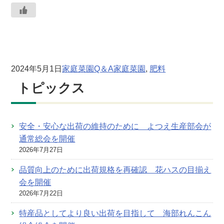
2024年5月1日
家庭菜園Q＆A
家庭菜園
, 
肥料
トピックス
安全・安心な出荷の維持のために よつえ生産部会が
通常総会を開催
2026年7月27日
品質向上のために出荷規格を再確認 花ハスの目揃え
会を開催
2026年7月22日
特産品としてより良い出荷を目指して 海部れんこん