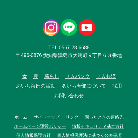
TEL.0567-28-6688
〒496-0876 愛知県津島市大縄町９丁目６３番地
食
農
暮らし
ＪＡバンク
ＪＡ共済
あいち海部の活動
あいち海部について
採用
お問い合わせ
ホーム
サイトマップ
リンク
困ったときの連絡先
ホームページ運営ポリシー
情報セキュリティ基本方針
個人情報保護方針
個人情報保護法に基づく公表事項