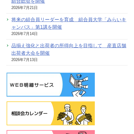
組合総会を開催
2026年7月21日
将来の組合員リーダーを育成 組合員大学「みらいキ
ャンパス」第1講を開催
2026年7月14日
品揃え強化と出荷者の所得向上を目指して 産直店舗
出荷者大会を開催
2026年7月13日