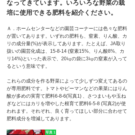
なってきています。いろいろな野菜の栽
培に使用できる肥料を紹介ください。
Ａ．ホームセンターなどの園芸コーナーには色々な肥料
が置いてあります。いずれの肥料も、窒素、りん酸、カ
リの成分量(%)が表示してあります。たとえば、JA取り
扱いの園芸化成は、15-8-14 (窒素15%、りん酸8%、カ
リ14%)といった表示で、20㎏の袋に3㎏の窒素が入って
るという意味です。
これらの成分を作る野菜によって少しずつ変えてあるの
が専用肥料です。トマトやピーマンなどの果菜にはりん
酸が多めの実育て肥料6-8-6(写真1) 、さつまいもや玉ね
ぎなどにはカリを増やした根育て肥料6-5-8 (写真2)が使
われます。それぞれ、良く育ってほしい部分に合わせて
肥料成分を増減してあります。