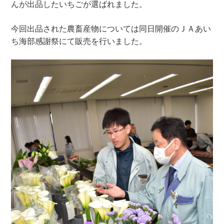
んが出品したいちごが選ばれました。
今回出品された農畜産物については同日開催のＪＡあい
ち海部感謝祭にて販売を行いました。