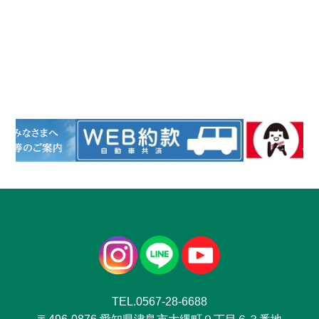
TEL.0567-28-6688