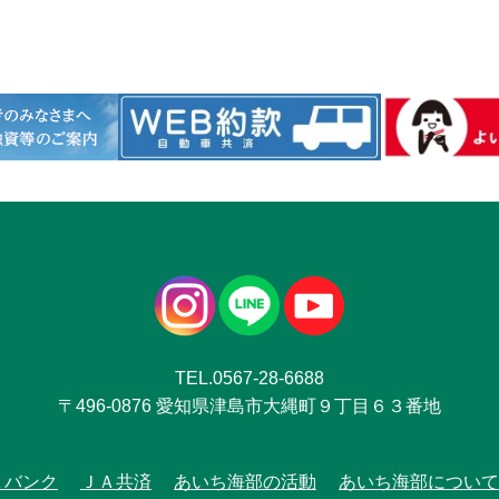
TEL.0567-28-6688
〒496-0876 愛知県津島市大縄町９丁目６３番地
Ａバンク
ＪＡ共済
あいち海部の活動
あいち海部について