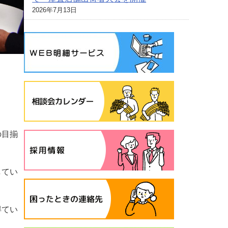
2026年7月13日
の目揃
してい
得てい