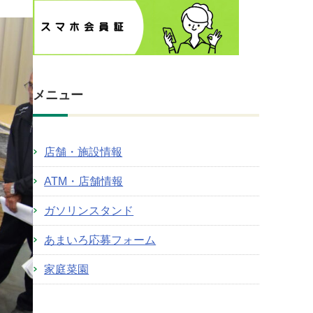
メニュー
店舗・施設情報
ATM・店舗情報
ガソリンスタンド
あまいろ応募フォーム
家庭菜園