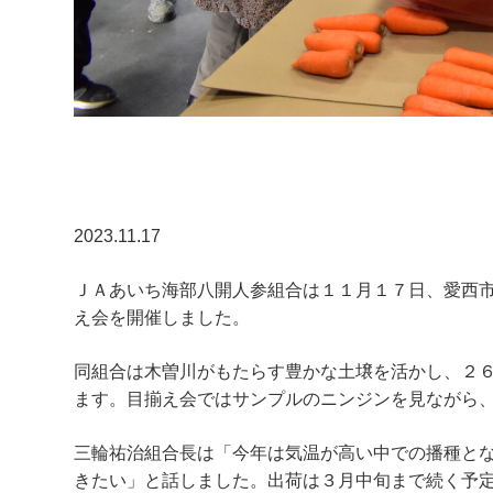
2023.11.17
ＪＡあいち海部八開人参組合は１１月１７日、愛西
え会を開催しました。
同組合は木曽川がもたらす豊かな土壌を活かし、２
ます。目揃え会ではサンプルのニンジンを見ながら
三輪祐治組合長は「今年は気温が高い中での播種と
きたい」と話しました。出荷は３月中旬まで続く予