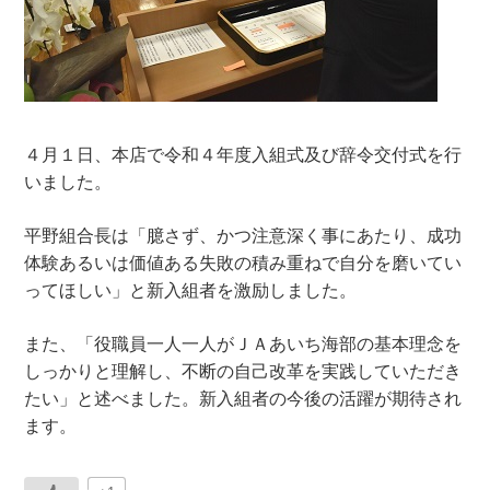
４月１日、本店で令和４年度入組式及び辞令交付式を行
いました。
平野組合長は「臆さず、かつ注意深く事にあたり、成功
体験あるいは価値ある失敗の積み重ねで自分を磨いてい
ってほしい」と新入組者を激励しました。
また、「役職員一人一人がＪＡあいち海部の基本理念を
しっかりと理解し、不断の自己改革を実践していただき
たい」と述べました。新入組者の今後の活躍が期待され
ます。