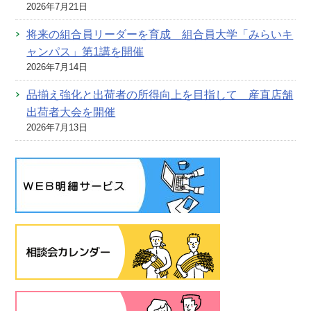
2026年7月21日
将来の組合員リーダーを育成 組合員大学「みらいキ
ャンパス」第1講を開催
2026年7月14日
品揃え強化と出荷者の所得向上を目指して 産直店舗
出荷者大会を開催
2026年7月13日