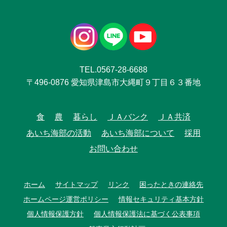
TEL.0567-28-6688
〒496-0876 愛知県津島市大縄町９丁目６３番地
食
農
暮らし
ＪＡバンク
ＪＡ共済
あいち海部の活動
あいち海部について
採用
お問い合わせ
ホーム
サイトマップ
リンク
困ったときの連絡先
ホームページ運営ポリシー
情報セキュリティ基本方針
個人情報保護方針
個人情報保護法に基づく公表事項