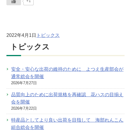
+1
2022年4月1日
トピックス
トピックス
安全・安心な出荷の維持のために よつえ生産部会が
通常総会を開催
2026年7月27日
品質向上のために出荷規格を再確認 花ハスの目揃え
会を開催
2026年7月22日
特産品としてより良い出荷を目指して 海部れんこん
組合総会を開催