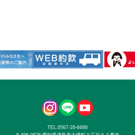
TEL.0567-28-6688
〒496-0876 愛知県津島市大縄町９丁目６３番地