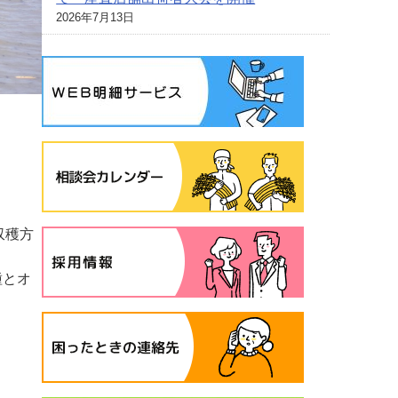
2026年7月13日
収穫方
種とオ