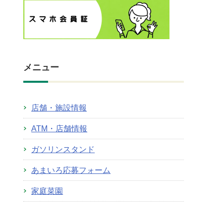
メニュー
店舗・施設情報
ATM・店舗情報
ガソリンスタンド
あまいろ応募フォーム
家庭菜園