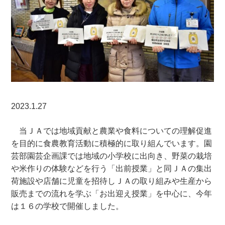
2023.1.27
当ＪＡでは地域貢献と農業や食料についての理解促進
を目的に食農教育活動に積極的に取り組んでいます。園
芸部園芸企画課では地域の小学校に出向き、野菜の栽培
や米作りの体験などを行う「出前授業」と同ＪＡの集出
荷施設や店舗に児童を招待しＪＡの取り組みや生産から
販売までの流れを学ぶ「お出迎え授業」を中心に、今年
は１６の学校で開催しました。