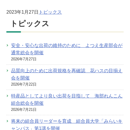
2023年1月27日
トピックス
トピックス
安全・安心な出荷の維持のために よつえ生産部会が
通常総会を開催
2026年7月27日
品質向上のために出荷規格を再確認 花ハスの目揃え
会を開催
2026年7月22日
特産品としてより良い出荷を目指して 海部れんこん
組合総会を開催
2026年7月21日
将来の組合員リーダーを育成 組合員大学「みらいキ
ャンパス」第1講を開催