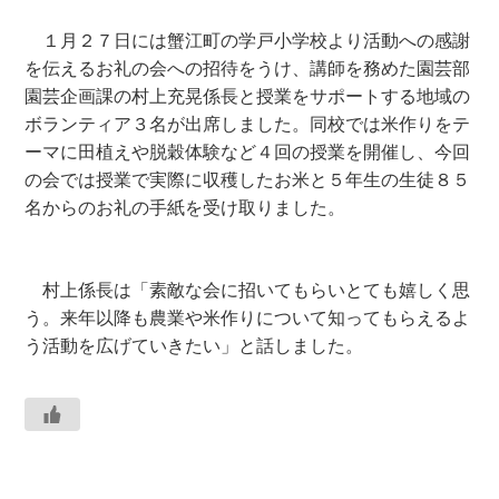
１月２７日には蟹江町の学戸小学校より活動への感謝
を伝えるお礼の会への招待をうけ、講師を務めた園芸部
園芸企画課の村上充晃係長と授業をサポートする地域の
ボランティア３名が出席しました。同校では米作りをテ
ーマに田植えや脱穀体験など４回の授業を開催し、今回
の会では授業で実際に収穫したお米と５年生の生徒８５
名からのお礼の手紙を受け取りました。
村上係長は「素敵な会に招いてもらいとても嬉しく思
う。来年以降も農業や米作りについて知ってもらえるよ
う活動を広げていきたい」と話しました。