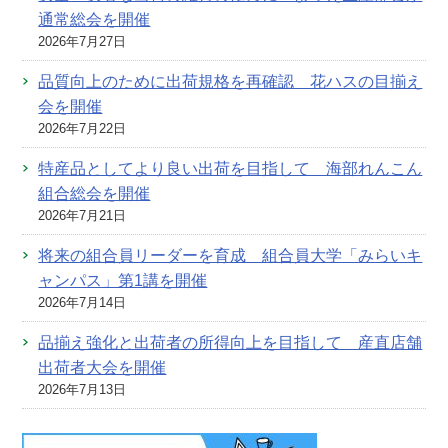
通常総会を開催
2026年7月27日
品質向上のために出荷規格を再確認 花ハスの目揃え
会を開催
2026年7月22日
特産品としてより良い出荷を目指して 海部れんこん
組合総会を開催
2026年7月21日
将来の組合員リーダーを育成 組合員大学「みらいキ
ャンパス」第1講を開催
2026年7月14日
品揃え強化と出荷者の所得向上を目指して 産直店舗
出荷者大会を開催
2026年7月13日