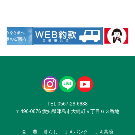
TEL.0567-28-6688
〒496-0876 愛知県津島市大縄町９丁目６３番地
食
農
暮らし
ＪＡバンク
ＪＡ共済