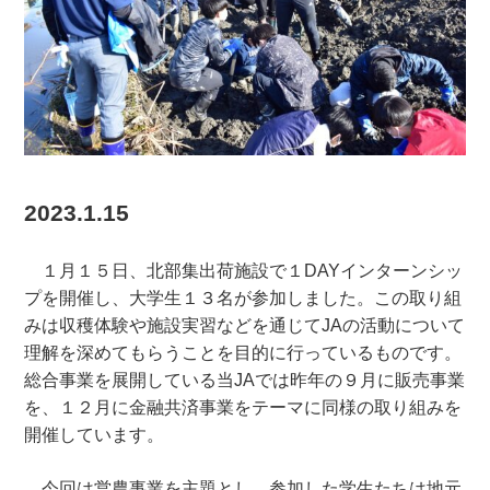
2023.1.15
１月１５日、北部集出荷施設で１DAYインターンシッ
プを開催し、大学生１３名が参加しました。この取り組
みは収穫体験や施設実習などを通じてJAの活動について
理解を深めてもらうことを目的に行っているものです。
総合事業を展開している当JAでは昨年の９月に販売事業
を、１２月に金融共済事業をテーマに同様の取り組みを
開催しています。
今回は営農事業を主題とし、参加した学生たちは地元