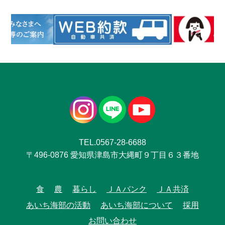
TEL.0567-28-6688
〒496-0876 愛知県津島市大縄町９丁目６３番地
食
農
暮らし
ＪＡバンク
ＪＡ共済
あいち海部の活動
あいち海部について
採用
お問い合わせ