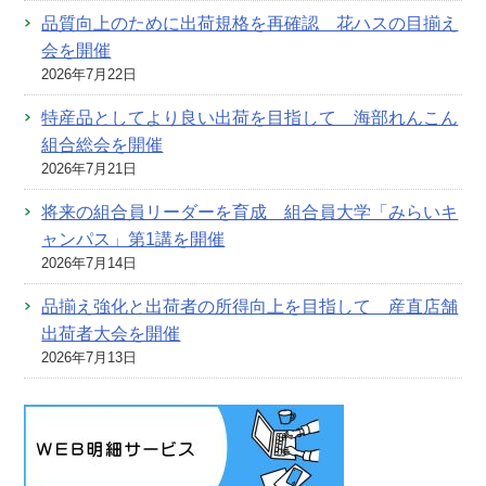
品質向上のために出荷規格を再確認 花ハスの目揃え
会を開催
2026年7月22日
特産品としてより良い出荷を目指して 海部れんこん
組合総会を開催
2026年7月21日
将来の組合員リーダーを育成 組合員大学「みらいキ
ャンパス」第1講を開催
2026年7月14日
品揃え強化と出荷者の所得向上を目指して 産直店舗
出荷者大会を開催
2026年7月13日