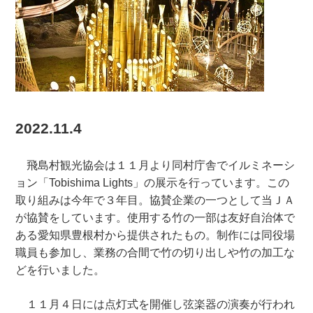
2022.11.4
飛島村観光協会は１１月より同村庁舎でイルミネーシ
ョン「Tobishima Lights」の展示を行っています。この
取り組みは今年で３年目。協賛企業の一つとして当ＪＡ
が協賛をしています。使用する竹の一部は友好自治体で
ある愛知県豊根村から提供されたもの。制作には同役場
職員も参加し、業務の合間で竹の切り出しや竹の加工な
どを行いました。
１１月４日には点灯式を開催し弦楽器の演奏が行われ