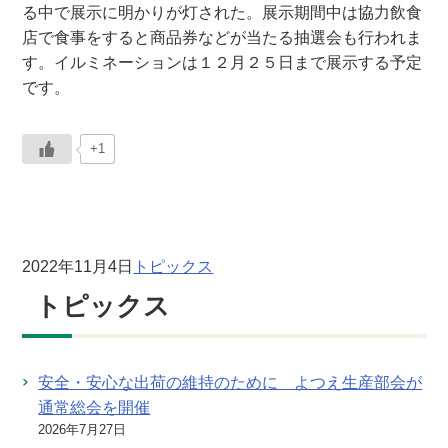
る中で展示に明かりが灯された。展示期間中は協力飲食
店で食事をすると商品券などが当たる抽選会も行われま
す。イルミネーションは１２月２５日まで展示する予定
です。
+1
2022年11月4日
トピックス
トピックス
安全・安心な出荷の維持のために よつえ生産部会が
通常総会を開催
2026年7月27日