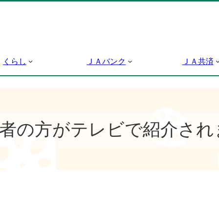
くらし
ＪＡバンク
ＪＡ共済
者の方がテレビで紹介され