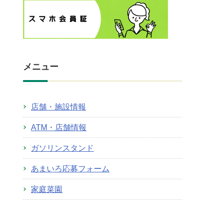
メニュー
店舗・施設情報
ATM・店舗情報
ガソリンスタンド
あまいろ応募フォーム
家庭菜園