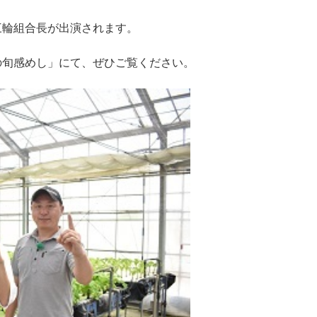
三輪組合長が出演されます。
の旬感めし」にて、ぜひご覧ください。