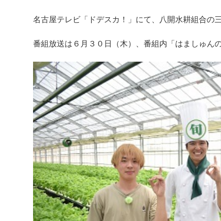
名古屋テレビ「ドデスカ！」にて、八開水耕組合の
番組放送は６月３０日（木）、番組内「はましゅん