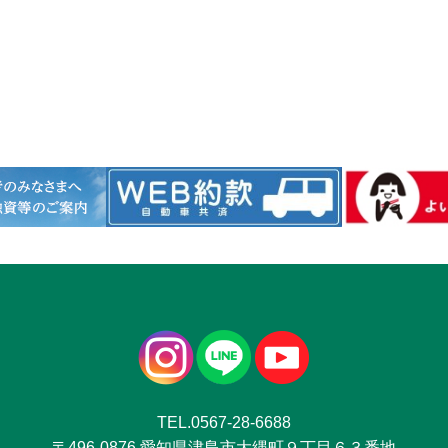
TEL.0567-28-6688
〒496-0876 愛知県津島市大縄町９丁目６３番地