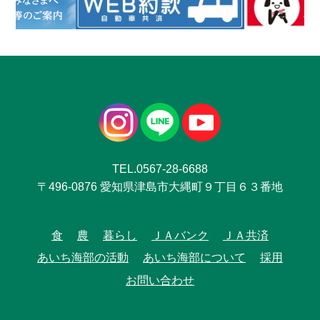
TEL.0567-28-6688
〒496-0876 愛知県津島市大縄町９丁目６３番地
食
農
暮らし
ＪＡバンク
ＪＡ共済
あいち海部の活動
あいち海部について
採用
お問い合わせ