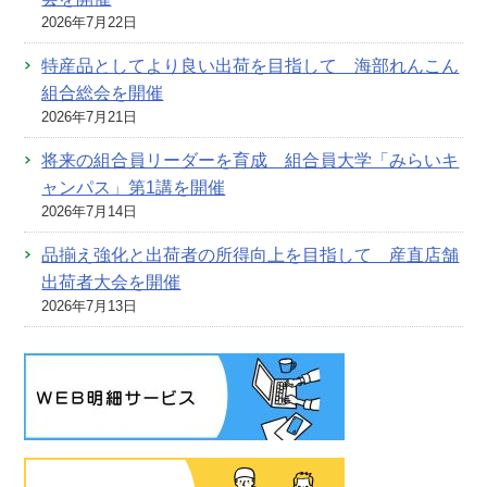
2026年7月22日
特産品としてより良い出荷を目指して 海部れんこん
組合総会を開催
2026年7月21日
将来の組合員リーダーを育成 組合員大学「みらいキ
ャンパス」第1講を開催
2026年7月14日
品揃え強化と出荷者の所得向上を目指して 産直店舗
出荷者大会を開催
2026年7月13日