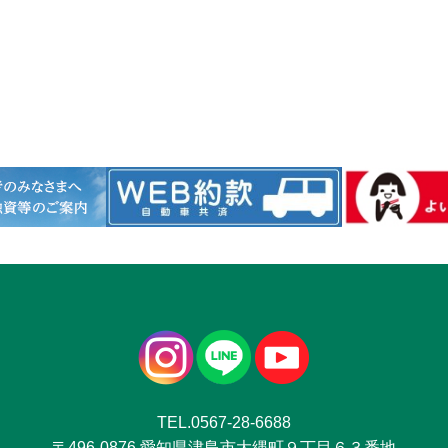
TEL.0567-28-6688
〒496-0876 愛知県津島市大縄町９丁目６３番地