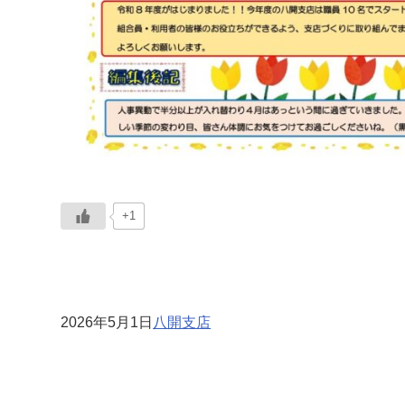
+1
2026年5月1日
八開支店