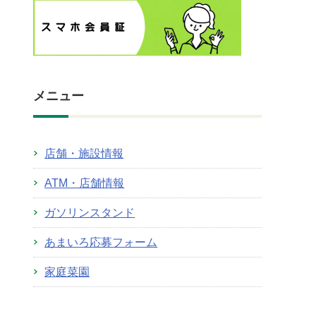
メニュー
店舗・施設情報
ATM・店舗情報
ガソリンスタンド
あまいろ応募フォーム
家庭菜園