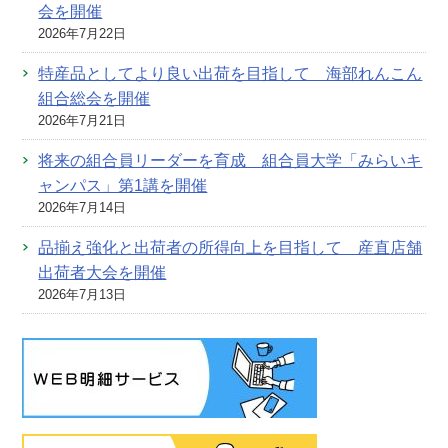
会を開催
2026年7月22日
特産品としてより良い出荷を目指して 海部れんこん
組合総会を開催
2026年7月21日
将来の組合員リーダーを育成 組合員大学「みらいキ
ャンパス」第1講を開催
2026年7月14日
品揃え強化と出荷者の所得向上を目指して 産直店舗
出荷者大会を開催
2026年7月13日