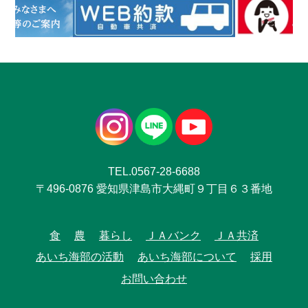
TEL.0567-28-6688
〒496-0876 愛知県津島市大縄町９丁目６３番地
食
農
暮らし
ＪＡバンク
ＪＡ共済
あいち海部の活動
あいち海部について
採用
お問い合わせ