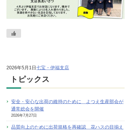
2026年5月1日
七宝・伊福支店
トピックス
安全・安心な出荷の維持のために よつえ生産部会が
通常総会を開催
2026年7月27日
品質向上のために出荷規格を再確認 花ハスの目揃え