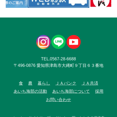
TEL.0567-28-6688
〒496-0876 愛知県津島市大縄町９丁目６３番地
食
農
暮らし
ＪＡバンク
ＪＡ共済
あいち海部の活動
あいち海部について
採用
お問い合わせ