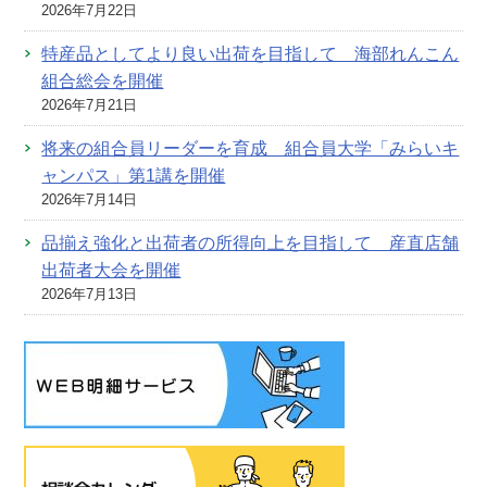
2026年7月22日
特産品としてより良い出荷を目指して 海部れんこん
組合総会を開催
2026年7月21日
将来の組合員リーダーを育成 組合員大学「みらいキ
ャンパス」第1講を開催
2026年7月14日
品揃え強化と出荷者の所得向上を目指して 産直店舗
出荷者大会を開催
2026年7月13日