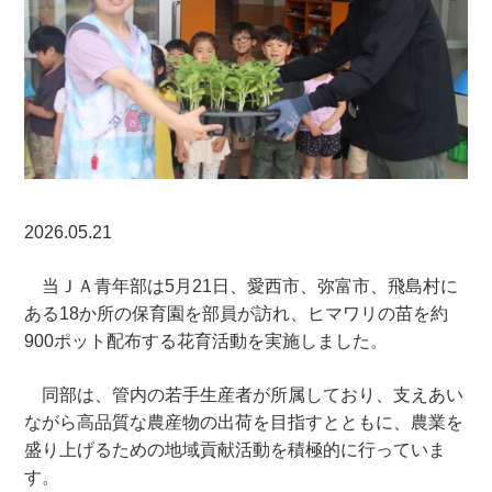
2026.05.21
当ＪＡ青年部は5月21日、愛西市、弥富市、飛島村に
ある18か所の保育園を部員が訪れ、ヒマワリの苗を約
900ポット配布する花育活動を実施しました。
同部は、管内の若手生産者が所属しており、支えあい
ながら高品質な農産物の出荷を目指すとともに、農業を
盛り上げるための地域貢献活動を積極的に行っていま
す。