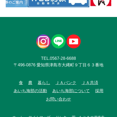
TEL.0567-28-6688
〒496-0876 愛知県津島市大縄町９丁目６３番地
食
農
暮らし
ＪＡバンク
ＪＡ共済
あいち海部の活動
あいち海部について
採用
お問い合わせ