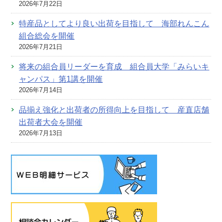
2026年7月22日
特産品としてより良い出荷を目指して 海部れんこん
組合総会を開催
2026年7月21日
将来の組合員リーダーを育成 組合員大学「みらいキ
ャンパス」第1講を開催
2026年7月14日
品揃え強化と出荷者の所得向上を目指して 産直店舗
出荷者大会を開催
2026年7月13日