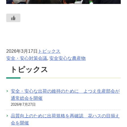
2026年3月17日
トピックス
安全・安心対策会議
, 
安全安心な農産物
トピックス
安全・安心な出荷の維持のために よつえ生産部会が
通常総会を開催
2026年7月27日
品質向上のために出荷規格を再確認 花ハスの目揃え
会を開催