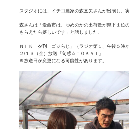
スタジオには、イチゴ農家の森直矢さんが出演し、
森さんは「愛西市は、ゆめのかの出荷量が県下１位
もらえたら嬉しいです」と話しました。
ＮＨＫ「夕刊 ゴジらじ」（ラジオ第１、午後５時
２/１３（金）放送『旬感☆ＴＯＫＡＩ』
※放送日が変更になる可能性があります。