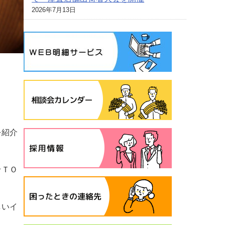
2026年7月13日
を紹介
☆ＴＯ
しいイ