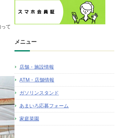
知って
メニュー
店舗・施設情報
ATM・店舗情報
ガソリンスタンド
あまいろ応募フォーム
家庭菜園