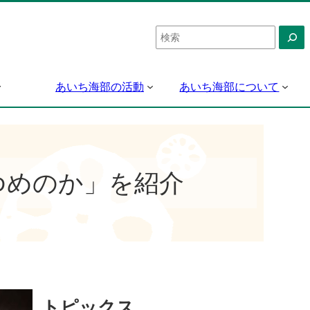
検
索
あいち海部の活動
あいち海部について
ゆめのか」を紹介
トピックス