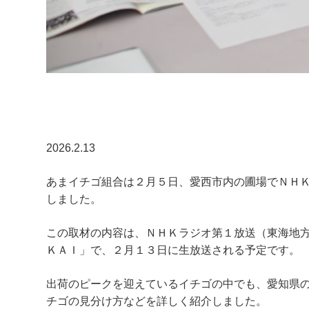
2026.2.13
あまイチゴ組合は２月５日、愛西市内の圃場でＮＨ
しました。
この取材の内容は、ＮＨＫラジオ第１放送（東海地
ＫＡＩ」で、２月１３日に生放送される予定です。
出荷のピークを迎えているイチゴの中でも、愛知県
チゴの見分け方などを詳しく紹介しました。