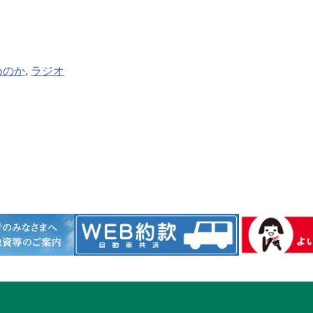
めのか
, 
ラジオ