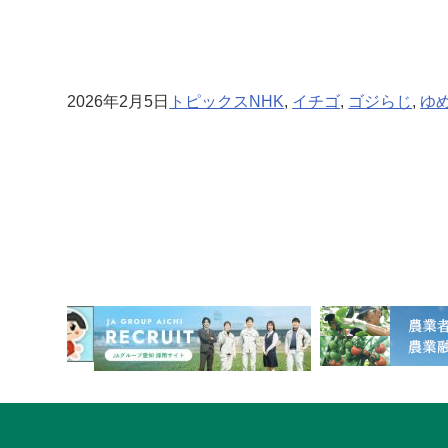
2026年2月5日
トピックス
NHK
, 
イチゴ
, 
ゴジらじ
, 
ゆ
1