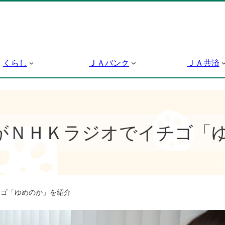
くらし
ＪＡバンク
ＪＡ共済
がＮＨＫラジオでイチゴ「
ゴ「ゆめのか」を紹介