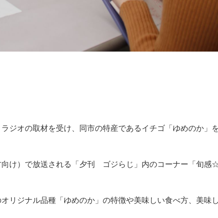
Ｋラジオの取材を受け、同市の特産であるイチゴ「ゆめのか」
方向け）で放送される「夕刊 ゴジらじ」内のコーナー「旬感
のオリジナル品種「ゆめのか」の特徴や美味しい食べ方、美味