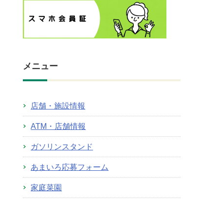
メニュー
店舗・施設情報
ATM・店舗情報
ガソリンスタンド
あまいろ応募フォーム
家庭菜園