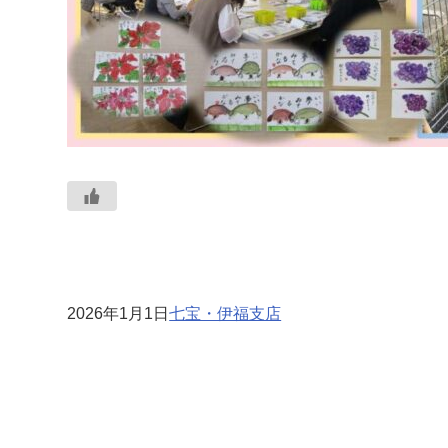
2026年1月1日
七宝・伊福支店