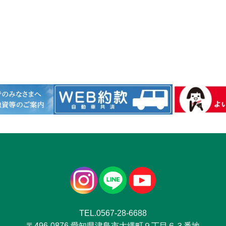
TEL.0567-28-6688
〒496-0876 愛知県津島市大縄町９丁目６３番地