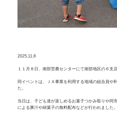
2025.11.8
１１月８日、南部営農センターにて南部地区の６支
同イベントは、ＪＡ事業を利用する地域の組合員や
た。
当日は、子ども達が楽しめるお菓子つかみ取りや同
による豚汁や綿菓子の無料配布などが行われました