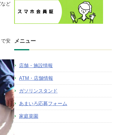
室など
メニュー
とで安
店舗・施設情報
ATM・店舗情報
ガソリンスタンド
あまいろ応募フォーム
家庭菜園