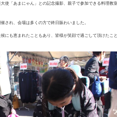
報大使「あまにゃん」との記念撮影、親子で参加できる料理教
開催され、会場は多くの方で終日賑わいました。
天候にも恵まれたこともあり、皆様が笑顔で過ごして頂けたこ
。