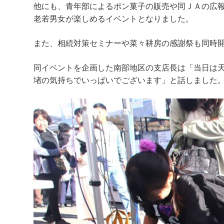
他にも、青年部によるポン菓子の販売や同ＪＡの広
老若男女が楽しめるイベントとなりました。
また、相続対策セミナーや菜々耕房の感謝祭も同時
同イベントを企画した南部地区の支店長は「当日は
堵の気持ちでいっぱいでございます」と話しました