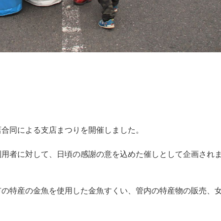
店合同による支店まつりを開催しました。
利用者に対して、日頃の感謝の意を込めた催しとして企画され
市の特産の金魚を使用した金魚すくい、管内の特産物の販売、
。