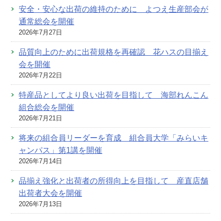
安全・安心な出荷の維持のために よつえ生産部会が
通常総会を開催
2026年7月27日
品質向上のために出荷規格を再確認 花ハスの目揃え
会を開催
2026年7月22日
特産品としてより良い出荷を目指して 海部れんこん
組合総会を開催
2026年7月21日
将来の組合員リーダーを育成 組合員大学「みらいキ
ャンパス」第1講を開催
2026年7月14日
品揃え強化と出荷者の所得向上を目指して 産直店舗
出荷者大会を開催
2026年7月13日