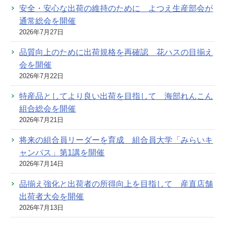
安全・安心な出荷の維持のために よつえ生産部会が
通常総会を開催
2026年7月27日
品質向上のために出荷規格を再確認 花ハスの目揃え
会を開催
2026年7月22日
特産品としてより良い出荷を目指して 海部れんこん
組合総会を開催
2026年7月21日
将来の組合員リーダーを育成 組合員大学「みらいキ
ャンパス」第1講を開催
2026年7月14日
品揃え強化と出荷者の所得向上を目指して 産直店舗
出荷者大会を開催
2026年7月13日