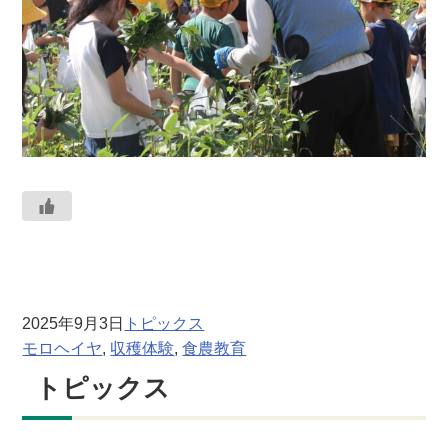
2025年9月3日
トピックス
モロヘイヤ
, 
収穫体験
, 
食農教育
トピックス