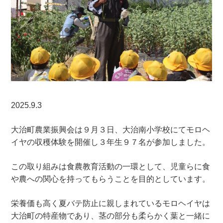
2025.9.3
大治町農業振興会は９月３日、大治南小学校にてモロヘ
イヤの収穫体験を開催し３年生９７名が参加しました。
この取り組みは食農教育活動の一環として、児童らに食
や農への関心を持ってもらうことを目的としています。
栄養価も高く夏バテ防止に親しまれているモロヘイヤは
大治町の特産物であり、茎の部分も柔らかく葉と一緒に