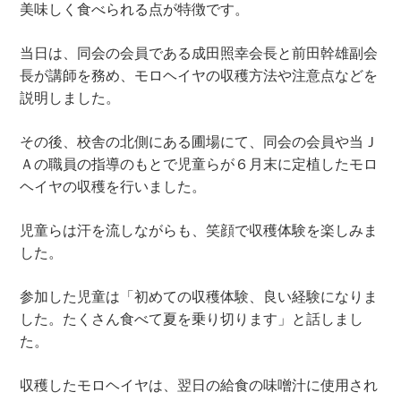
美味しく食べられる点が特徴です。
当日は、同会の会員である成田照幸会長と前田幹雄副会
長が講師を務め、モロヘイヤの収穫方法や注意点などを
説明しました。
その後、校舎の北側にある圃場にて、同会の会員や当Ｊ
Ａの職員の指導のもとで児童らが６月末に定植したモロ
ヘイヤの収穫を行いました。
児童らは汗を流しながらも、笑顔で収穫体験を楽しみま
した。
参加した児童は「初めての収穫体験、良い経験になりま
した。たくさん食べて夏を乗り切ります」と話しまし
た。
収穫したモロヘイヤは、翌日の給食の味噌汁に使用され