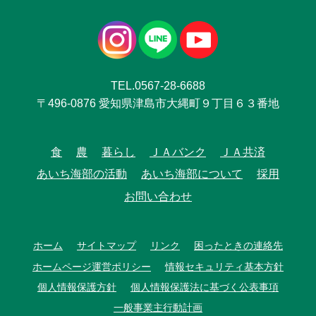
TEL.0567-28-6688
〒496-0876 愛知県津島市大縄町９丁目６３番地
食
農
暮らし
ＪＡバンク
ＪＡ共済
あいち海部の活動
あいち海部について
採用
お問い合わせ
ホーム
サイトマップ
リンク
困ったときの連絡先
ホームページ運営ポリシー
情報セキュリティ基本方針
個人情報保護方針
個人情報保護法に基づく公表事項
一般事業主行動計画