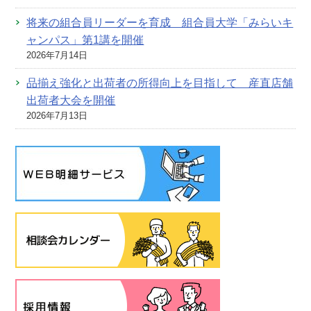
将来の組合員リーダーを育成 組合員大学「みらいキ
ャンパス」第1講を開催
2026年7月14日
品揃え強化と出荷者の所得向上を目指して 産直店舗
出荷者大会を開催
2026年7月13日