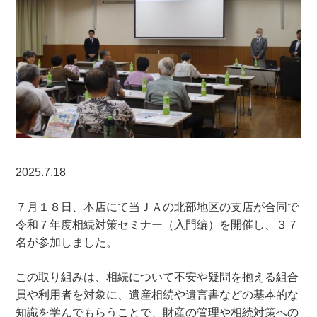
2025.7.18
７月１８日、本店にて当ＪＡの北部地区の支店が合同で
令和７年度相続対策セミナー（入門編）を開催し、３７
名が参加しました。
この取り組みは、相続について不安や疑問を抱える組合
員や利用者を対象に、遺産相続や遺言書などの基本的な
知識を学んでもらうことで、財産の管理や相続対策への