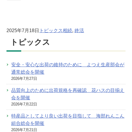
2025年7月18日
トピックス
相続
, 
終活
トピックス
安全・安心な出荷の維持のために よつえ生産部会が
通常総会を開催
2026年7月27日
品質向上のために出荷規格を再確認 花ハスの目揃え
会を開催
2026年7月22日
特産品としてより良い出荷を目指して 海部れんこん
組合総会を開催
2026年7月21日