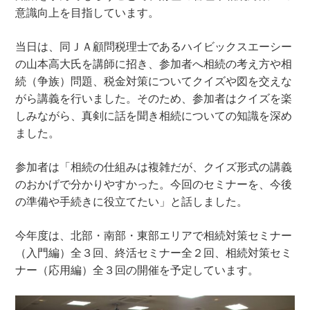
意識向上を目指しています。
当日は、同ＪＡ顧問税理士であるハイビックスエーシー
の山本高大氏を講師に招き、参加者へ相続の考え方や相
続（争族）問題、税金対策についてクイズや図を交えな
がら講義を行いました。そのため、参加者はクイズを楽
しみながら、真剣に話を聞き相続についての知識を深め
ました。
参加者は「相続の仕組みは複雑だが、クイズ形式の講義
のおかげで分かりやすかった。今回のセミナーを、今後
の準備や手続きに役立てたい」と話しました。
今年度は、北部・南部・東部エリアで相続対策セミナー
（入門編）全３回、終活セミナー全２回、相続対策セミ
ナー（応用編）全３回の開催を予定しています。