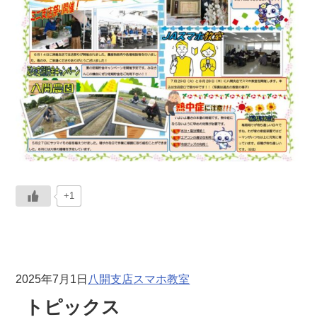
+1
2025年7月1日
八開支店
スマホ教室
トピックス