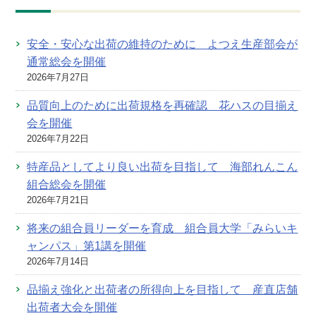
安全・安心な出荷の維持のために よつえ生産部会が
通常総会を開催
2026年7月27日
品質向上のために出荷規格を再確認 花ハスの目揃え
会を開催
2026年7月22日
特産品としてより良い出荷を目指して 海部れんこん
組合総会を開催
2026年7月21日
将来の組合員リーダーを育成 組合員大学「みらいキ
ャンパス」第1講を開催
2026年7月14日
品揃え強化と出荷者の所得向上を目指して 産直店舗
出荷者大会を開催