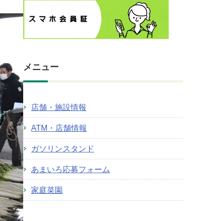
メニュー
店舗・施設情報
ATM・店舗情報
ガソリンスタンド
あまいろ応募フォーム
家庭菜園