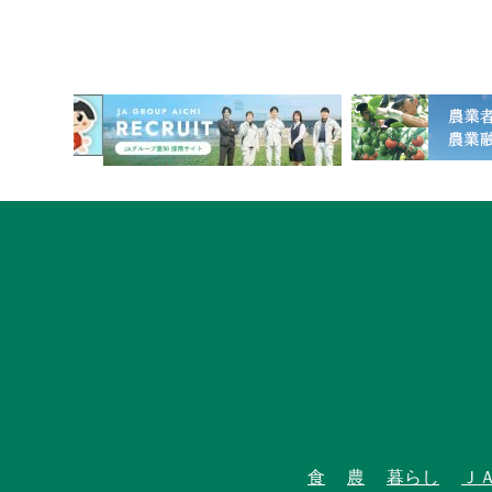
1
食
農
暮らし
Ｊ