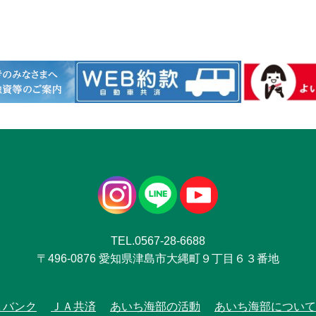
TEL.0567-28-6688
〒496-0876 愛知県津島市大縄町９丁目６３番地
Ａバンク
ＪＡ共済
あいち海部の活動
あいち海部について