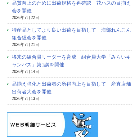
品質向上のために出荷規格を再確認 花ハスの目揃え
会を開催
2026年7月22日
特産品としてより良い出荷を目指して 海部れんこん
組合総会を開催
2026年7月21日
将来の組合員リーダーを育成 組合員大学「みらいキ
ャンパス」第1講を開催
2026年7月14日
品揃え強化と出荷者の所得向上を目指して 産直店舗
出荷者大会を開催
2026年7月13日