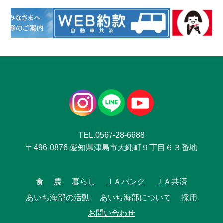
TEL.0567-28-6688
〒496-0876 愛知県津島市大縄町９丁目６３番地
食
農
暮らし
ＪＡバンク
ＪＡ共済
あいち海部の活動
あいち海部について
採用
お問い合わせ