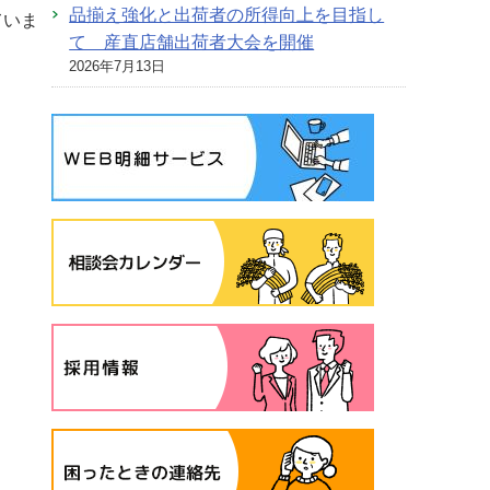
品揃え強化と出荷者の所得向上を目指し
ていま
て 産直店舗出荷者大会を開催
2026年7月13日