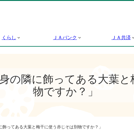
くらし
ＪＡバンク
ＪＡ共済
刺身の隣に飾ってある大葉と
物ですか？」
に飾ってある大葉と梅干に使う赤じそは別物ですか？」