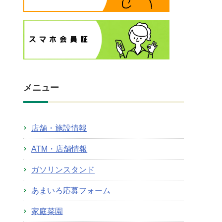
メニュー
店舗・施設情報
ATM・店舗情報
ガソリンスタンド
あまいろ応募フォーム
家庭菜園