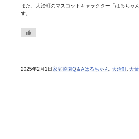
また、大治町のマスコットキャラクター「はるちゃ
す。
2025年2月1日
家庭菜園Q＆A
はるちゃん
, 
大治町
, 
大