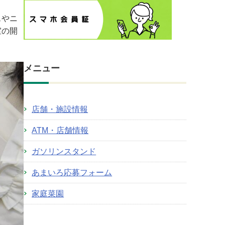
スやニ
室の開
メニュー
店舗・施設情報
ATM・店舗情報
ガソリンスタンド
あまいろ応募フォーム
家庭菜園