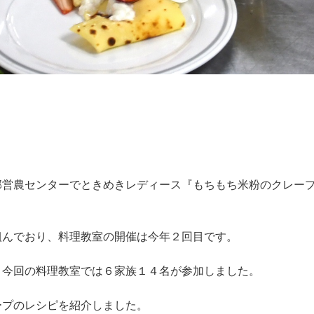
部営農センターでときめきレディース『もちもち米粉のクレー
組んでおり、料理教室の開催は今年２回目です。
、今回の料理教室では６家族１４名が参加しました。
ープのレシピを紹介しました。