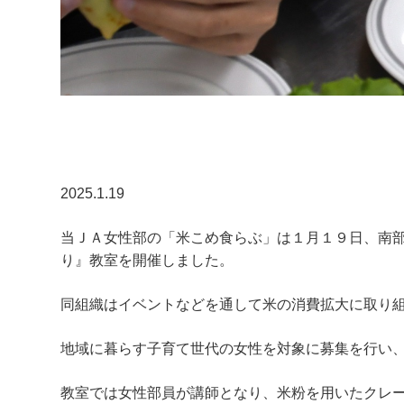
2025.1.19
当ＪＡ女性部の「米こめ食らぶ」は１月１９日、南
り』教室を開催しました。
同組織はイベントなどを通して米の消費拡大に取り
地域に暮らす子育て世代の女性を対象に募集を行い
教室では女性部員が講師となり、米粉を用いたクレ