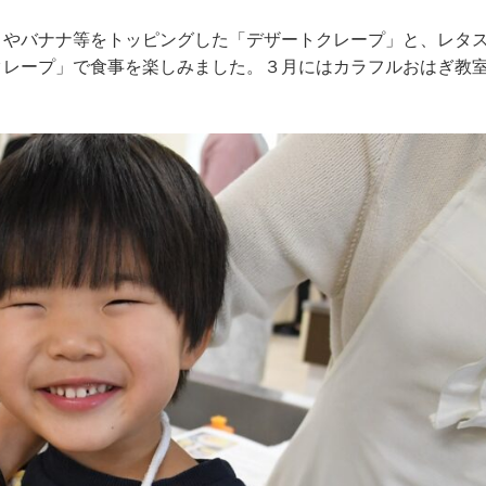
』やバナナ等をトッピングした「デザートクレープ」と、レタ
クレープ」で食事を楽しみました。３月にはカラフルおはぎ教