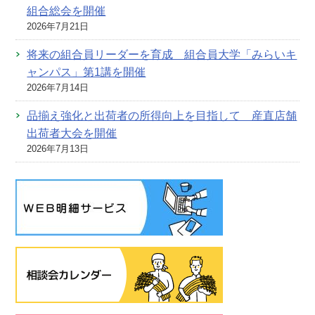
組合総会を開催
2026年7月21日
将来の組合員リーダーを育成 組合員大学「みらいキ
ャンパス」第1講を開催
2026年7月14日
品揃え強化と出荷者の所得向上を目指して 産直店舗
出荷者大会を開催
2026年7月13日