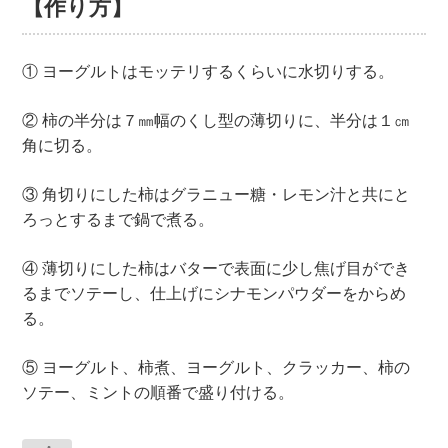
【作り方】
① ヨーグルトはモッテリするくらいに水切りする。
② 柿の半分は７㎜幅のくし型の薄切りに、半分は１㎝
角に切る。
③ 角切りにした柿はグラニュー糖・レモン汁と共にと
ろっとするまで鍋で煮る。
④ 薄切りにした柿はバターで表面に少し焦げ目ができ
るまでソテーし、仕上げにシナモンパウダーをからめ
る。
⑤ ヨーグルト、柿煮、ヨーグルト、クラッカー、柿の
ソテー、ミントの順番で盛り付ける。