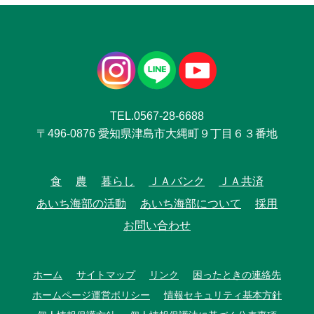
TEL.0567-28-6688
〒496-0876 愛知県津島市大縄町９丁目６３番地
食
農
暮らし
ＪＡバンク
ＪＡ共済
あいち海部の活動
あいち海部について
採用
お問い合わせ
ホーム
サイトマップ
リンク
困ったときの連絡先
ホームページ運営ポリシー
情報セキュリティ基本方針