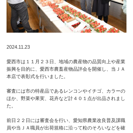
2024.11.23
愛西市は１１月２３日、地域の農産物の品質向上や産業
振興を目的に、愛西市農畜産物品評会を開催し、当ＪＡ
本店で表彰式を行いました。
審査には市の特産品であるレンコンやイチゴ、カラーの
ほか、野菜や果実、花卉など計４０１点が出品されまし
た。
前日２２日には審査会を行い、愛知県農業改良普及課職
員や当ＪＡ職員が出荷規格に沿って粒のそろいなどを確