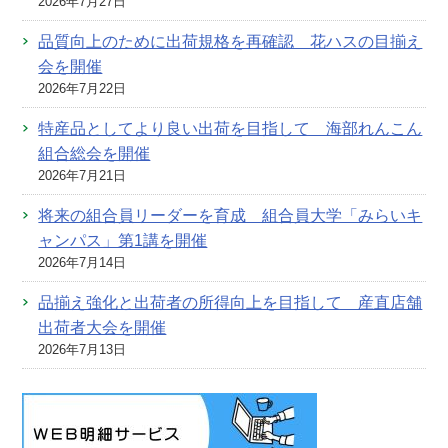
2026年7月27日
品質向上のために出荷規格を再確認 花ハスの目揃え
会を開催
2026年7月22日
特産品としてより良い出荷を目指して 海部れんこん
組合総会を開催
2026年7月21日
将来の組合員リーダーを育成 組合員大学「みらいキ
ャンパス」第1講を開催
2026年7月14日
品揃え強化と出荷者の所得向上を目指して 産直店舗
出荷者大会を開催
2026年7月13日