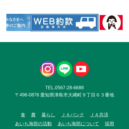
TEL.0567-28-6688
〒496-0876 愛知県津島市大縄町９丁目６３番地
食
農
暮らし
ＪＡバンク
ＪＡ共済
あいち海部の活動
あいち海部について
採用