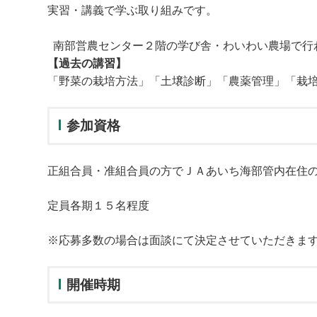
実習・講義で学ぶ取り組みです。
南部営農センター２階の学び舎・わいわい農場で行
【過去の講習】
「野菜の栽培方法」「土壌診断」「農薬管理」「栽
参加資格
正組合員・准組合員の方でＪＡあいち海部管内在住
定員各期１５名程度
※応募多数の場合は面談にて決定させていただきま
開催時期