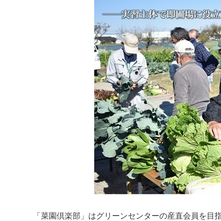
「菜園倶楽部」はグリーンセンターの産直会員を目