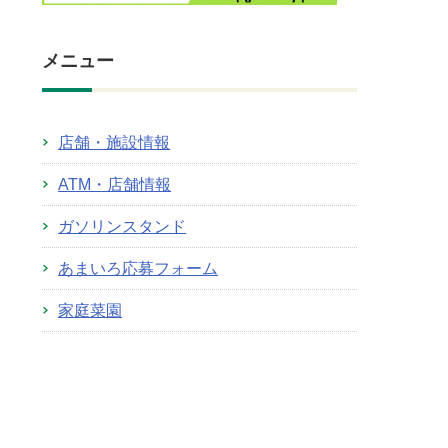
メニュー
店舗・施設情報
ATM・店舗情報
ガソリンスタンド
あまいろ応募フォーム
家庭菜園