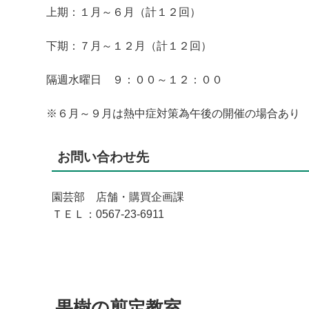
上期：１月～６月（計１２回）
下期：７月～１２月（計１２回）
隔週水曜日 ９：００～１２：００
※６月～９月は熱中症対策為午後の開催の場合あり
お問い合わせ先
園芸部 店舗・購買企画課
ＴＥＬ：0567-23-6911
果樹の剪定教室