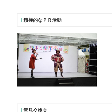
積極的なＰＲ活動
意見交換会