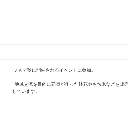
ＪＡで秋に開催されるイベントに参加。
地域交流を目的に部員が作った鉢花やもち米などを販
しています。