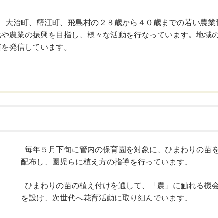
、大治町、蟹江町、飛島村の２８歳から４０歳までの若い農業
化や農業の振興を目指し、様々な活動を行なっています。地域
値を発信しています。
毎年５月下旬に管内の保育園を対象に、ひまわりの苗
配布し、園児らに植え方の指導を行っています。
ひまわりの苗の植え付けを通して、「農」に触れる機
を設け、次世代へ花育活動に取り組んでいます。