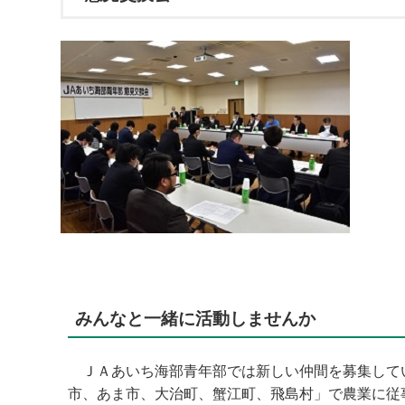
みんなと一緒に活動しませんか
ＪＡあいち海部青年部では新しい仲間を募集して
市、あま市、大治町、蟹江町、飛島村」で農業に従