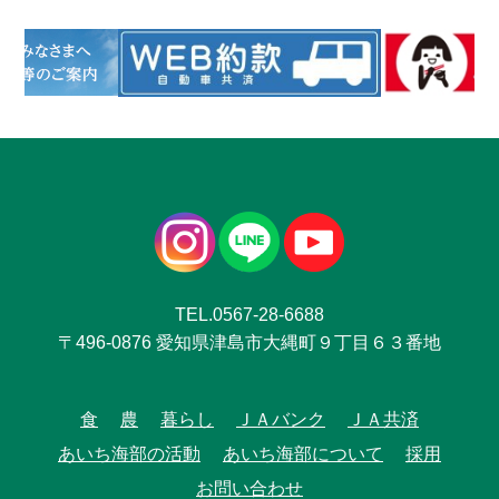
TEL.0567-28-6688
〒496-0876 愛知県津島市大縄町９丁目６３番地
食
農
暮らし
ＪＡバンク
ＪＡ共済
あいち海部の活動
あいち海部について
採用
お問い合わせ