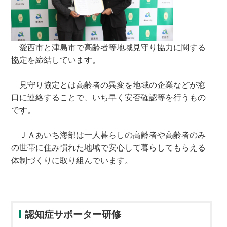
愛西市と津島市で高齢者等地域見守り協力に関する
協定を締結しています。
見守り協定とは高齢者の異変を地域の企業などが窓
口に連絡することで、いち早く安否確認等を行うもの
です。
ＪＡあいち海部は一人暮らしの高齢者や高齢者のみ
の世帯に住み慣れた地域で安心して暮らしてもらえる
体制づくりに取り組んでいます。
認知症サポーター研修