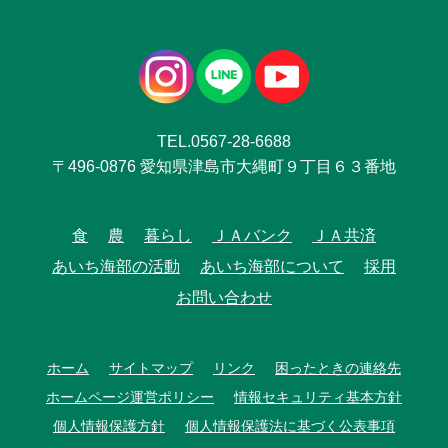
TEL.0567-28-6688
〒496-0876 愛知県津島市大縄町９丁目６３番地
食
農
暮らし
ＪＡバンク
ＪＡ共済
あいち海部の活動
あいち海部について
採用
お問い合わせ
ホーム
サイトマップ
リンク
困ったときの連絡先
ホームページ運営ポリシー
情報セキュリティ基本方針
個人情報保護方針
個人情報保護法に基づく公表事項