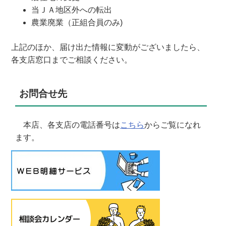
当ＪＡ地区外への転出
農業廃業（正組合員のみ)
上記のほか、届け出た情報に変動がございましたら、
各支店窓口までご相談ください。
お問合せ先
本店、各支店の電話番号は
こちら
からご覧になれ
ます。