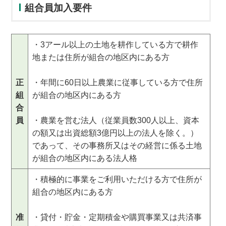
組合員加入要件
・3アール以上の土地を耕作している方で耕作
地または住所が組合の地区内にある方
正
・年間に60日以上農業に従事している方で住所
組
が組合の地区内にある方
合
員
・農業を営む法人（従業員数300人以上、資本
の額又は出資総額3億円以上の法人を除く。）
であって、その事務所又はその経営に係る土地
が組合の地区内にある法人格
・積極的に事業をご利用いただける方で住所が
組合の地区内にある方
准
・貸付・貯金・定期積金や購買事業又は共済事