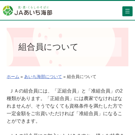
内
容
を
ス
キ
ッ
組合員について
プ
ホーム
»
あいち海部について
»
組合員について
ＪＡの組合員には、「正組合員」と「准組合員」の2
種類があります。「正組合員」には農家でなければな
れませんが、そうでなくても資格条件を満たした方で
一定金額をご出資いただければ「准組合員」になるこ
とができます。