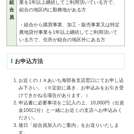
組
業を1年以上継続してご利用頂いている方で、
合
組合の地区内に勤務地がある方
員
・組合から購買事業、加工・販売事業又は特定
農地貸付事業を1年以上継続してご利用頂いて
いる方で、住所が組合の地区外にある方
お申込方法
お近くのＪＡあいち海部各支店窓口にてお申し込
み下さい。（※定款に基き、お申込みをお引き受
けできかねる場合があります。）
申込書に必要事項をご記入の上、10,000円（出資
金100口分）と一緒にお近くの支店へお申込みく
ださい。
後日「組合員加入のご案内」をお送りいたしま
す。