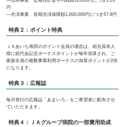
―信用事業 定期性貯金平均残高10,000円につき2.20
円
―共済事業 長期共済保障額1,000,000円につき57.9円
特典２：ポイント特典
ＪＡあいち海部のポイント会員の場合は、組合員本人
様に総代会記念ボーナスポイントが毎年加算され、ご
家族全員の複数事業利用ボーナスの加算ポイントが2倍
になります。
特典３：広報誌
毎月発行の広報誌「あまいろ」をご希望者に配布させ
ていただきます。
特典４：ＪＡグループ病院の一部費用助成