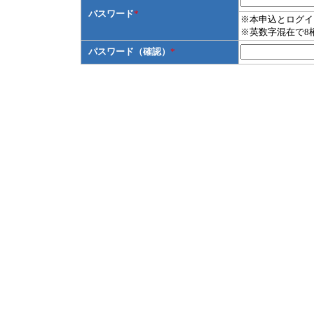
パスワード
*
※本申込とログイ
※英数字混在で8
パスワード（確認）
*