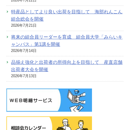
2026年7月22日
特産品としてより良い出荷を目指して 海部れんこん
組合総会を開催
2026年7月21日
将来の組合員リーダーを育成 組合員大学「みらいキ
ャンパス」第1講を開催
2026年7月14日
品揃え強化と出荷者の所得向上を目指して 産直店舗
出荷者大会を開催
2026年7月13日