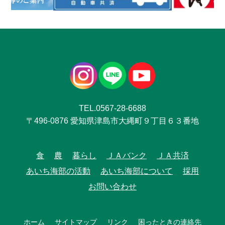
TEL.0567-28-6688
〒496-0876 愛知県津島市大縄町９丁目６３番地
食
農
暮らし
ＪＡバンク
ＪＡ共済
あいち海部の活動
あいち海部について
採用
お問い合わせ
ホーム
サイトマップ
リンク
困ったときの連絡先