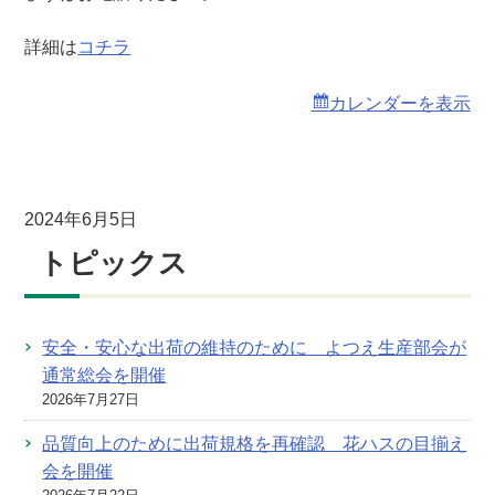
詳細は
コチラ
カレンダーを表示
2024年6月5日
トピックス
安全・安心な出荷の維持のために よつえ生産部会が
通常総会を開催
2026年7月27日
品質向上のために出荷規格を再確認 花ハスの目揃え
会を開催