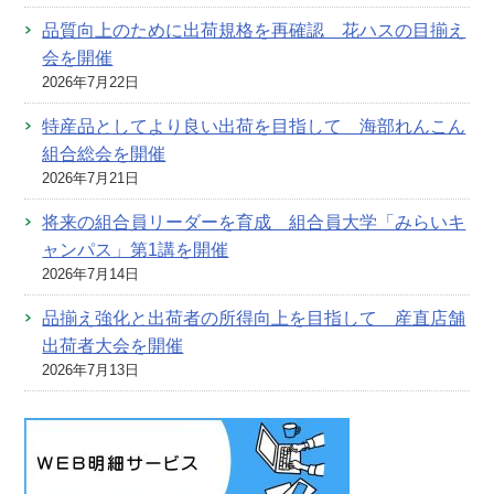
品質向上のために出荷規格を再確認 花ハスの目揃え
会を開催
2026年7月22日
特産品としてより良い出荷を目指して 海部れんこん
組合総会を開催
2026年7月21日
将来の組合員リーダーを育成 組合員大学「みらいキ
ャンパス」第1講を開催
2026年7月14日
品揃え強化と出荷者の所得向上を目指して 産直店舗
出荷者大会を開催
2026年7月13日