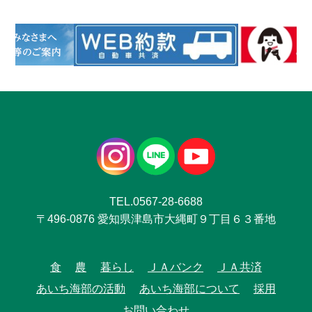
TEL.0567-28-6688
〒496-0876 愛知県津島市大縄町９丁目６３番地
食
農
暮らし
ＪＡバンク
ＪＡ共済
あいち海部の活動
あいち海部について
採用
お問い合わせ