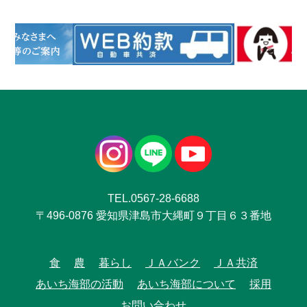
TEL.0567-28-6688
〒496-0876 愛知県津島市大縄町９丁目６３番地
食
農
暮らし
ＪＡバンク
ＪＡ共済
あいち海部の活動
あいち海部について
採用
お問い合わせ