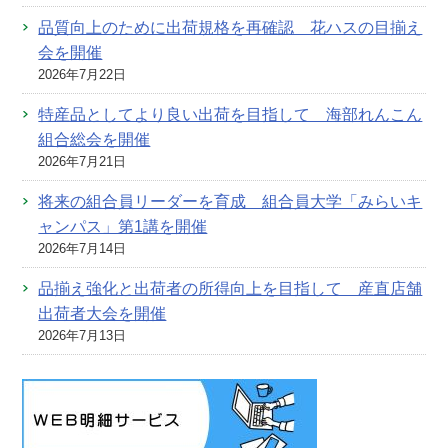
品質向上のために出荷規格を再確認 花ハスの目揃え
会を開催
2026年7月22日
特産品としてより良い出荷を目指して 海部れんこん
組合総会を開催
2026年7月21日
将来の組合員リーダーを育成 組合員大学「みらいキ
ャンパス」第1講を開催
2026年7月14日
品揃え強化と出荷者の所得向上を目指して 産直店舗
出荷者大会を開催
2026年7月13日