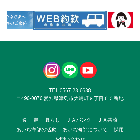
TEL.0567-28-6688
〒496-0876 愛知県津島市大縄町９丁目６３番地
食
農
暮らし
ＪＡバンク
ＪＡ共済
あいち海部の活動
あいち海部について
採用
お問い合わせ