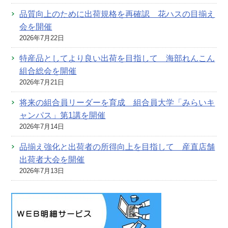
品質向上のために出荷規格を再確認 花ハスの目揃え
会を開催
2026年7月22日
特産品としてより良い出荷を目指して 海部れんこん
組合総会を開催
2026年7月21日
将来の組合員リーダーを育成 組合員大学「みらいキ
ャンパス」第1講を開催
2026年7月14日
品揃え強化と出荷者の所得向上を目指して 産直店舗
出荷者大会を開催
2026年7月13日