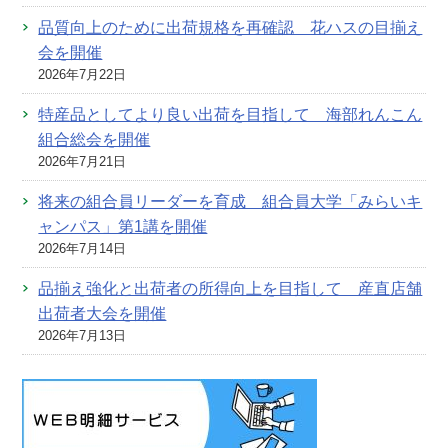
品質向上のために出荷規格を再確認 花ハスの目揃え
会を開催
2026年7月22日
特産品としてより良い出荷を目指して 海部れんこん
組合総会を開催
2026年7月21日
将来の組合員リーダーを育成 組合員大学「みらいキ
ャンパス」第1講を開催
2026年7月14日
品揃え強化と出荷者の所得向上を目指して 産直店舗
出荷者大会を開催
2026年7月13日