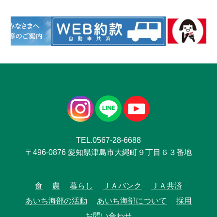
TEL.0567-28-6688
〒496-0876 愛知県津島市大縄町９丁目６３番地
食
農
暮らし
ＪＡバンク
ＪＡ共済
あいち海部の活動
あいち海部について
採用
お問い合わせ