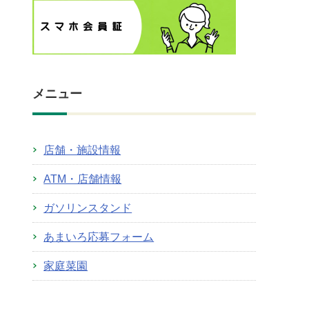
メニュー
店舗・施設情報
ATM・店舗情報
ガソリンスタンド
あまいろ応募フォーム
家庭菜園