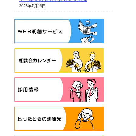
2026年7月13日