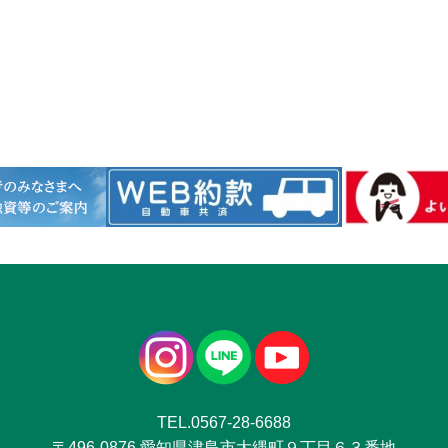
TEL.0567-28-6688
〒496-0876 愛知県津島市大縄町９丁目６３番地