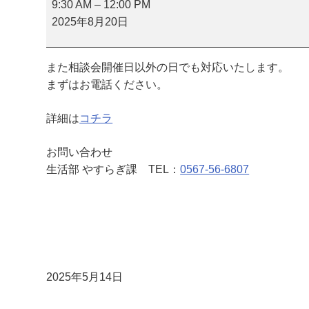
祭
9:30 AM
–
12:00 PM
相
2025年8月20日
談
会
また相談会開催日以外の日でも対応いたします。
まずはお電話ください。
詳細は
コチラ
お問い合わせ
生活部 やすらぎ課 TEL：
0567-56-6807
2025年5月14日