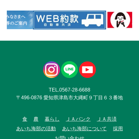
TEL.0567-28-6688
〒496-0876 愛知県津島市大縄町９丁目６３番地
食
農
暮らし
ＪＡバンク
ＪＡ共済
あいち海部の活動
あいち海部について
採用
お問い合わせ