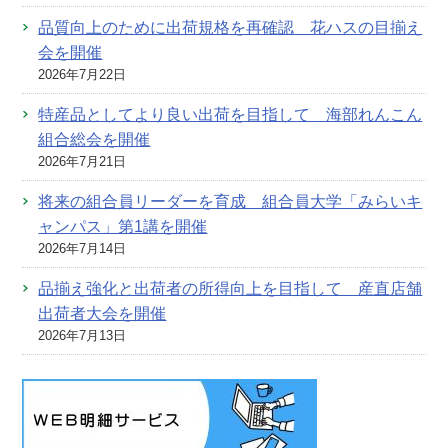
品質向上のために出荷規格を再確認 花ハスの目揃え
会を開催
2026年7月22日
特産品としてより良い出荷を目指して 海部れんこん
組合総会を開催
2026年7月21日
将来の組合員リーダーを育成 組合員大学「みらいキ
ャンパス」第1講を開催
2026年7月14日
品揃え強化と出荷者の所得向上を目指して 産直店舗
出荷者大会を開催
2026年7月13日