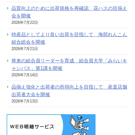
品質向上のために出荷規格を再確認 花ハスの目揃え
会を開催
2026年7月22日
特産品としてより良い出荷を目指して 海部れんこん
組合総会を開催
2026年7月21日
将来の組合員リーダーを育成 組合員大学「みらいキ
ャンパス」第1講を開催
2026年7月14日
品揃え強化と出荷者の所得向上を目指して 産直店舗
出荷者大会を開催
2026年7月13日