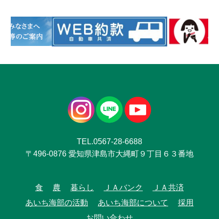
TEL.0567-28-6688
〒496-0876 愛知県津島市大縄町９丁目６３番地
食
農
暮らし
ＪＡバンク
ＪＡ共済
あいち海部の活動
あいち海部について
採用
お問い合わせ