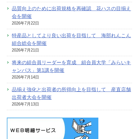
品質向上のために出荷規格を再確認 花ハスの目揃え
会を開催
2026年7月22日
特産品としてより良い出荷を目指して 海部れんこん
組合総会を開催
2026年7月21日
将来の組合員リーダーを育成 組合員大学「みらいキ
ャンパス」第1講を開催
2026年7月14日
品揃え強化と出荷者の所得向上を目指して 産直店舗
出荷者大会を開催
2026年7月13日