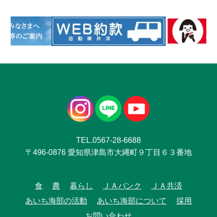
TEL.0567-28-6688
〒496-0876 愛知県津島市大縄町９丁目６３番地
食
農
暮らし
ＪＡバンク
ＪＡ共済
あいち海部の活動
あいち海部について
採用
お問い合わせ