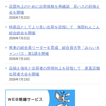
品質向上のために出荷規格を再確認 花ハスの目揃え
会を開催
2026年7月22日
特産品としてより良い出荷を目指して 海部れんこん
組合総会を開催
2026年7月21日
将来の組合員リーダーを育成 組合員大学「みらいキ
ャンパス」第1講を開催
2026年7月14日
品揃え強化と出荷者の所得向上を目指して 産直店舗
出荷者大会を開催
2026年7月13日