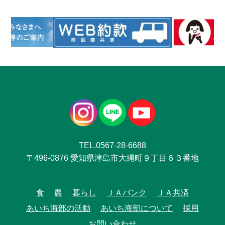
TEL.0567-28-6688
〒496-0876 愛知県津島市大縄町９丁目６３番地
食
農
暮らし
ＪＡバンク
ＪＡ共済
あいち海部の活動
あいち海部について
採用
お問い合わせ