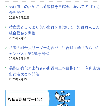
品質向上のために出荷規格を再確認 花ハスの目揃え
会を開催
2026年7月22日
特産品としてより良い出荷を目指して 海部れんこん
組合総会を開催
2026年7月21日
将来の組合員リーダーを育成 組合員大学「みらいキ
ャンパス」第1講を開催
2026年7月14日
品揃え強化と出荷者の所得向上を目指して 産直店舗
出荷者大会を開催
2026年7月13日