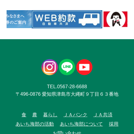
TEL.0567-28-6688
〒496-0876 愛知県津島市大縄町９丁目６３番地
食
農
暮らし
ＪＡバンク
ＪＡ共済
あいち海部の活動
あいち海部について
採用
お問い合わせ