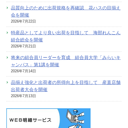
品質向上のために出荷規格を再確認 花ハスの目揃え
会を開催
2026年7月22日
特産品としてより良い出荷を目指して 海部れんこん
組合総会を開催
2026年7月21日
将来の組合員リーダーを育成 組合員大学「みらいキ
ャンパス」第1講を開催
2026年7月14日
品揃え強化と出荷者の所得向上を目指して 産直店舗
出荷者大会を開催
2026年7月13日