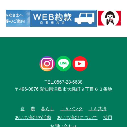
TEL.0567-28-6688
〒496-0876 愛知県津島市大縄町９丁目６３番地
食
農
暮らし
ＪＡバンク
ＪＡ共済
あいち海部の活動
あいち海部について
採用
お問い合わせ