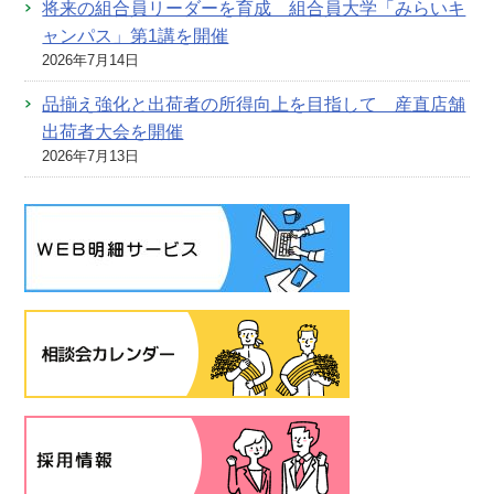
将来の組合員リーダーを育成 組合員大学「みらいキ
ャンパス」第1講を開催
2026年7月14日
品揃え強化と出荷者の所得向上を目指して 産直店舗
出荷者大会を開催
2026年7月13日