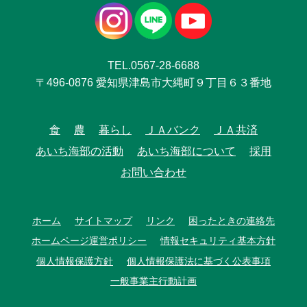
TEL.0567-28-6688
〒496-0876 愛知県津島市大縄町９丁目６３番地
食
農
暮らし
ＪＡバンク
ＪＡ共済
あいち海部の活動
あいち海部について
採用
お問い合わせ
ホーム
サイトマップ
リンク
困ったときの連絡先
ホームページ運営ポリシー
情報セキュリティ基本方針
個人情報保護方針
個人情報保護法に基づく公表事項
一般事業主行動計画