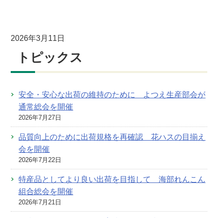
2026年3月11日
トピックス
安全・安心な出荷の維持のために よつえ生産部会が
通常総会を開催
2026年7月27日
品質向上のために出荷規格を再確認 花ハスの目揃え
会を開催
2026年7月22日
特産品としてより良い出荷を目指して 海部れんこん
組合総会を開催
2026年7月21日