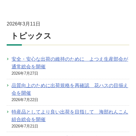
2026年3月11日
トピックス
安全・安心な出荷の維持のために よつえ生産部会が
通常総会を開催
2026年7月27日
品質向上のために出荷規格を再確認 花ハスの目揃え
会を開催
2026年7月22日
特産品としてより良い出荷を目指して 海部れんこん
組合総会を開催
2026年7月21日