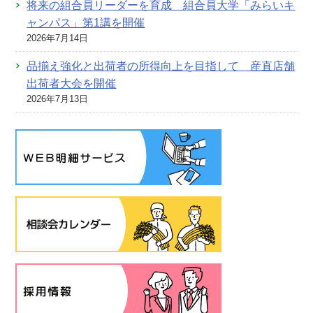
将来の組合員リーダーを育成 組合員大学「みらいキ
ャンパス」第1講を開催
2026年7月14日
品揃え強化と出荷者の所得向上を目指して 産直店舗
出荷者大会を開催
2026年7月13日