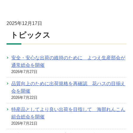
2025年12月17日
トピックス
安全・安心な出荷の維持のために よつえ生産部会が
通常総会を開催
2026年7月27日
品質向上のために出荷規格を再確認 花ハスの目揃え
会を開催
2026年7月22日
特産品としてより良い出荷を目指して 海部れんこん
組合総会を開催
2026年7月21日