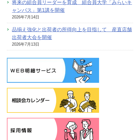
将来の組合員リーダーを育成 組合員大学「みらいキ
ャンパス」第1講を開催
2026年7月14日
品揃え強化と出荷者の所得向上を目指して 産直店舗
出荷者大会を開催
2026年7月13日