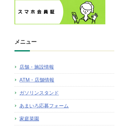
メニュー
店舗・施設情報
ATM・店舗情報
ガソリンスタンド
あまいろ応募フォーム
家庭菜園