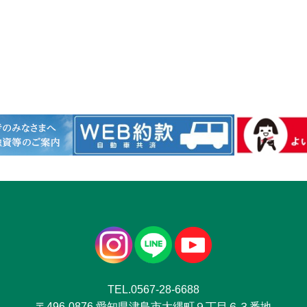
TEL.0567-28-6688
〒496-0876 愛知県津島市大縄町９丁目６３番地