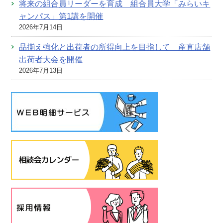
将来の組合員リーダーを育成 組合員大学「みらいキ
ャンパス」第1講を開催
2026年7月14日
品揃え強化と出荷者の所得向上を目指して 産直店舗
出荷者大会を開催
2026年7月13日