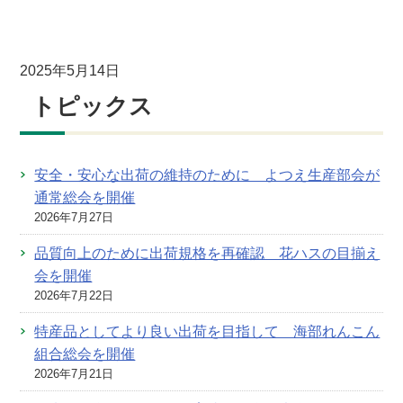
2025年5月14日
トピックス
安全・安心な出荷の維持のために よつえ生産部会が
通常総会を開催
2026年7月27日
品質向上のために出荷規格を再確認 花ハスの目揃え
会を開催
2026年7月22日
特産品としてより良い出荷を目指して 海部れんこん
組合総会を開催
2026年7月21日